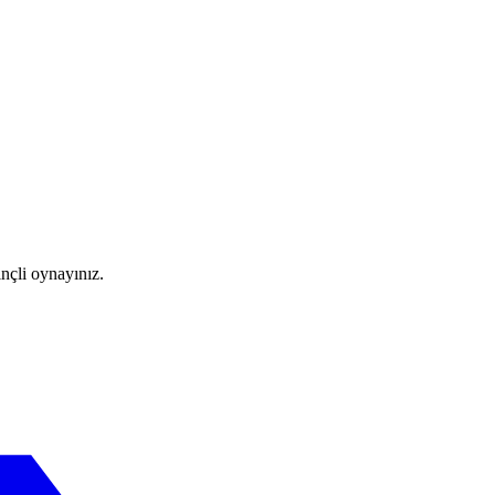
inçli oynayınız.