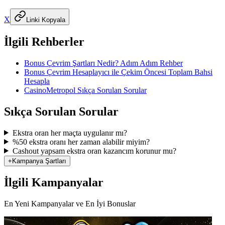
X
Linki Kopyala
İlgili Rehberler
Bonus Çevrim Şartları Nedir? Adım Adım Rehber
Bonus Çevrim Hesaplayıcı ile Çekim Öncesi Toplam Bahsi
Hesapla
CasinoMetropol Sıkça Sorulan Sorular
Sıkça Sorulan Sorular
Ekstra oran her maçta uygulanır mı?
%50 ekstra oranı her zaman alabilir miyim?
Cashout yapsam ekstra oran kazancım korunur mu?
+
Kampanya Şartları
İlgili Kampanyalar
En Yeni Kampanyalar ve En İyi Bonuslar