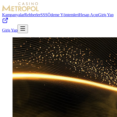
Kampanyalar
Rehberler
SSS
Ödeme Yöntemleri
Hesap Açın
Giriş Yap
Giriş Yap