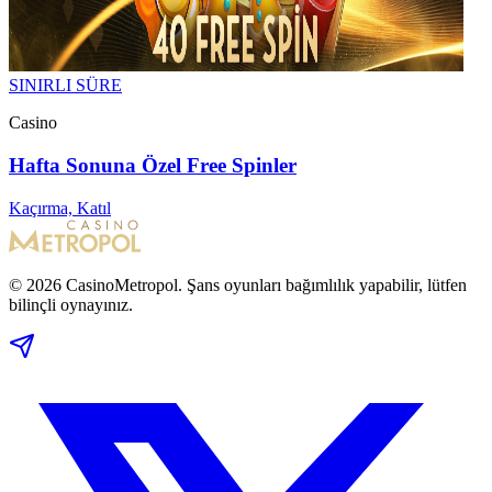
SINIRLI SÜRE
Casino
Hafta Sonuna Özel Free Spinler
Kaçırma, Katıl
©
2026
CasinoMetropol
. Şans oyunları bağımlılık yapabilir, lütfen
bilinçli oynayınız.