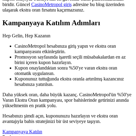
biridir. Güncel
CasinoMetropol giriş
adresine bu blog üzerinden
ulaşarak ekstra oran fırsatını kaçırmazsınız.
Kampanyaya Katılım Adımları
Hep Gelin, Hep Kazanın
CasinoMetropol hesabınıza giriş yapın ve ekstra oran
kampanyasını etkinleştirin.
Promosyon sayfasında işaretli seçili müsabakalardan en az
birini içeren kupon hazırlayın.
Kupon onaylandıktan sonra %50'ye varan ekstra oran
otomatik uygulansın.
Kuponunuz tuttuğunda ekstra oranla artırılmış kazancınız
hesabınıza yatırılsın.
Daha yüksek oran, daha büyük kazanç. CasinoMetropol'ün %50'ye
Varan Ekstra Oran kampanyası, spor bahislerinde getirinizi anında
yükseltmenin en pratik yolu.
Hesabınızı şimdi açın, kuponunuzu hazırlayın ve ekstra oran
avantajıyla bahis stratejinizi bir üst seviyeye taşıyın.
Kampanyaya Katılın